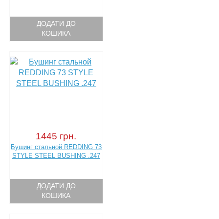
ДОДАТИ ДО
КОШИКА
1445 грн.
Бушинг стальной REDDING 73
STYLE STEEL BUSHING .247
ДОДАТИ ДО
КОШИКА