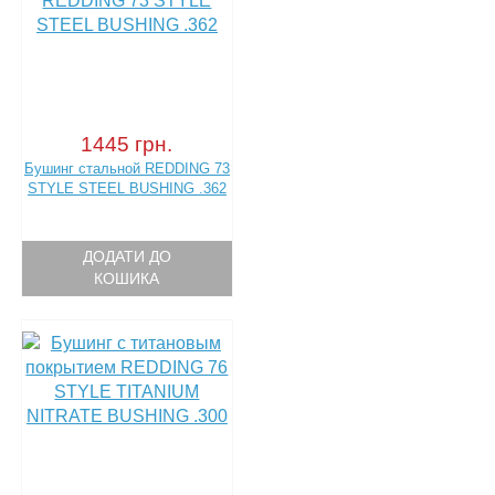
1445 грн.
Бушинг стальной REDDING 73
STYLE STEEL BUSHING .362
ДОДАТИ ДО
КОШИКА