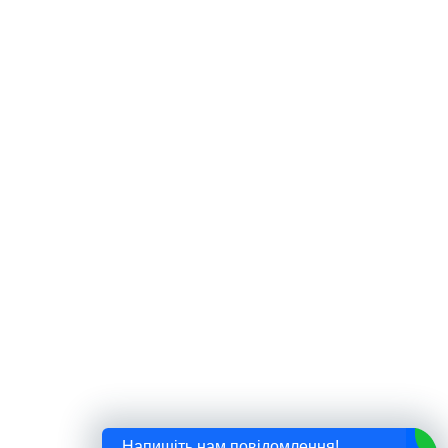
Напишіть нам повідомлення!