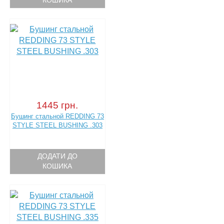
КОШИКА
1445 грн.
Бушинг стальной REDDING 73
STYLE STEEL BUSHING .303
ДОДАТИ ДО
КОШИКА