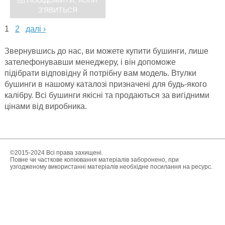
ПОВІДОМИТИ, КОЛИ
З'ЯВИТЬСЯ
1
2
далі ›
Звернувшись до нас, ви можете купити бушинги, лише
зателефонувавши менеджеру, і він допоможе
підібрати відповідну й потрібну вам модель. Втулки
бушинги в нашому каталозі призначені для будь-якого
калібру. Всі бушинги якісні та продаються за вигідними
цінами від виробника.
©2015-2024 Всі права захищені.
Повне чи часткове копіювання матеріалів заборонено, при
узгодженому використанні матеріалів необхідне посилання на ресурс.