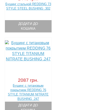
Бушинг стальной REDDING 73
STYLE STEEL BUSHING .302
ДОДАТИ ДО
КОШИКА
2087 грн.
Бушинг с титановым
покрытием REDDING 76
STYLE TITANIUM NITRATE
BUSHING .247
ДОДАТИ ДО