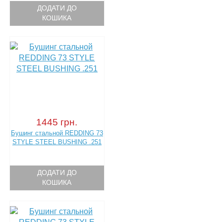
ДОДАТИ ДО
КОШИКА
1445 грн.
Бушинг стальной REDDING 73
STYLE STEEL BUSHING .251
ДОДАТИ ДО
КОШИКА