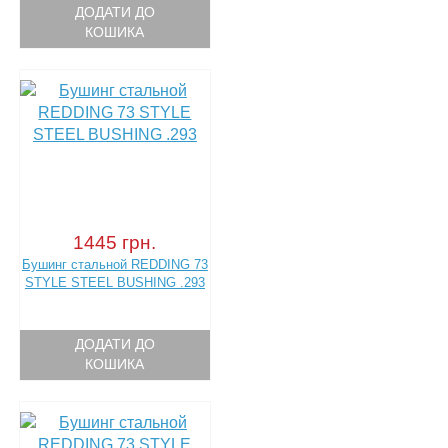
ДОДАТИ ДО
КОШИКА
1445 грн.
Бушинг стальной REDDING 73
STYLE STEEL BUSHING .293
ДОДАТИ ДО
КОШИКА