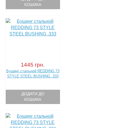
КОШИКА
1445 грн.
Бушинг стальной REDDING 73
STYLE STEEL BUSHING .333
ДОДАТИ ДО
КОШИКА