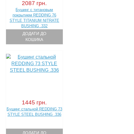
2087 грн.
Бушинг с титановым
покрытием REDDING 76
STYLE TITANIUM NITRATE
BUSHING .332
ДОДАТИ ДО
КОШИКА
1445 грн.
Бушинг стальной REDDING 73
STYLE STEEL BUSHING .336
ДОДАТИ ДО