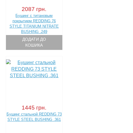
2087 грн.
Бушинг с титановым
покрытием REDDING 76
STYLE TITANIUM NITRATE
BUSHING .249
ДОДАТИ ДО
КОШИКА
1445 грн.
Бушинг стальной REDDING 73
STYLE STEEL BUSHING .361