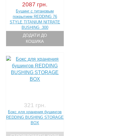
2087 грн.
Бушинг с титановым
покрытием REDDING 76
STYLE TITANIUM NITRATE
BUSHING .300
ДОДАТИ ДО
КОШИКА
321 грн.
Бокс для хранения бушингов
REDDING BUSHING STORAGE
BOX