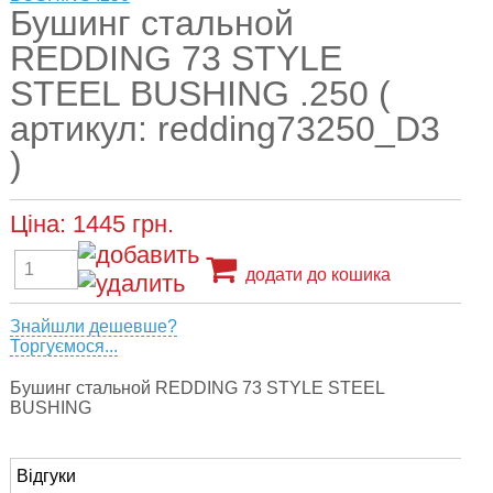
Бушинг стальной
REDDING 73 STYLE
STEEL BUSHING .250 (
артикул: redding73250_D3
)
Ціна:
1445
грн.
додати до кошика
Знайшли дешевше?
Торгуємося...
Бушинг стальной REDDING 73 STYLE STEEL
BUSHING
Відгуки