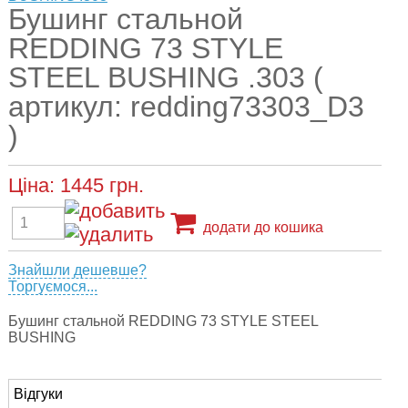
Бушинг стальной
REDDING 73 STYLE
STEEL BUSHING .303 (
артикул: redding73303_D3
)
Ціна:
1445
грн.
додати до кошика
Знайшли дешевше?
Торгуємося...
Бушинг стальной REDDING 73 STYLE STEEL
BUSHING
Відгуки