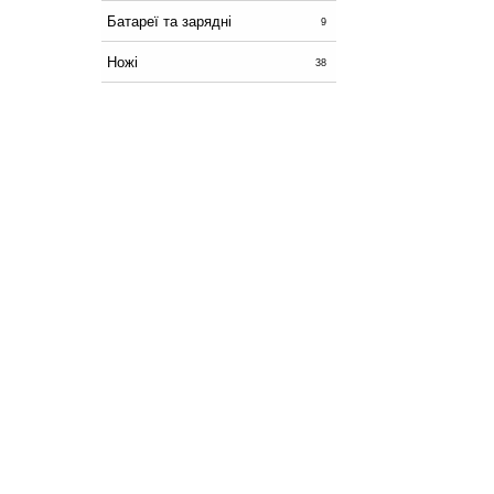
Батареї та зарядні
9
Ножі
38