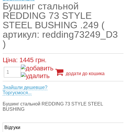
Бушинг стальной
REDDING 73 STYLE
STEEL BUSHING .249 (
артикул: redding73249_D3
)
Ціна:
1445
грн.
додати до кошика
Знайшли дешевше?
Торгуємося...
Бушинг стальной REDDING 73 STYLE STEEL
BUSHING
Відгуки