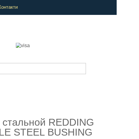
Контакти
 стальной REDDING
YLE STEEL BUSHING