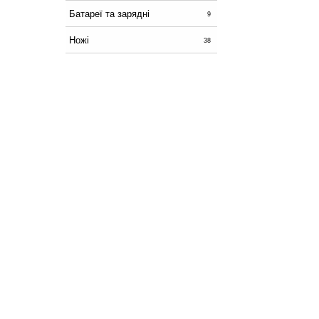
Батареї та зарядні
9
Ножі
38