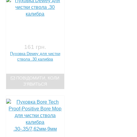
161 грн.
Пуховка Dewey для чистки
ствола .30 калибра
ПОВІДОМИТИ, КОЛИ
З'ЯВИТЬСЯ