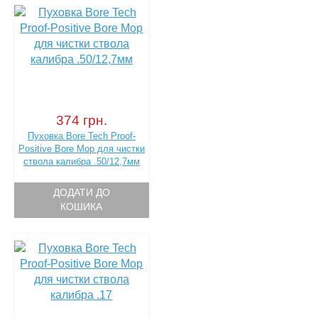
374 грн.
Пуховка Bore Tech Proof-
Positive Bore Mop для чистки
ствола калибра .50/12,7мм
ДОДАТИ ДО
КОШИКА