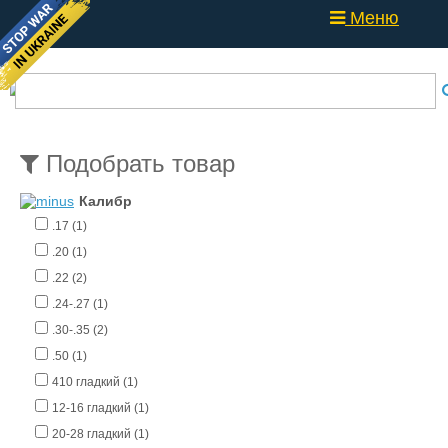
Меню
Подобрать товар
Калибр
.17 (1)
.20 (1)
.22 (2)
.24-.27 (1)
.30-.35 (2)
.50 (1)
410 гладкий (1)
12-16 гладкий (1)
20-28 гладкий (1)