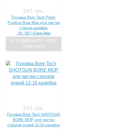
247 грн.
Пуховка Bore Tech Proof-
Positive Bore Mop для чистки
ствола калибра
.30-.35/7,62мм-9мм
ПОВІДОМИТИ, КОЛИ
З'ЯВИТЬСЯ
241 грн.
Пуховка Bore Tech SHOTGUN
BORE MOP для чистки
стволов ружей 12-16 калибра