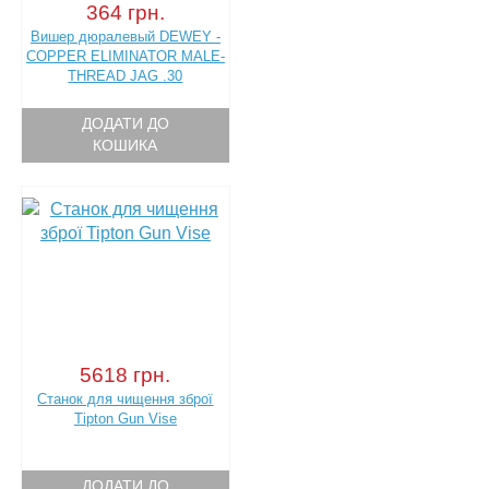
364 грн.
Вишер дюралевый DEWEY -
COPPER ELIMINATOR MALE-
THREAD JAG .30
ДОДАТИ ДО
КОШИКА
5618 грн.
Станок для чищення зброї
Tipton Gun Vise
ДОДАТИ ДО