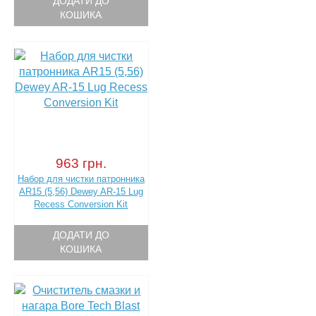
ДОДАТИ ДО
КОШИКА
963 грн.
Набор для чистки патронника
AR15 (5,56) Dewey AR-15 Lug
Recess Conversion Kit
ДОДАТИ ДО
КОШИКА