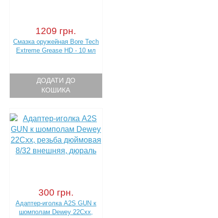
1209 грн.
Смазка оружейная Bore Tech
Extreme Grease HD - 10 мл
ДОДАТИ ДО
КОШИКА
300 грн.
Адаптер-иголка A2S GUN к
шомполам Dewey 22Cхх,