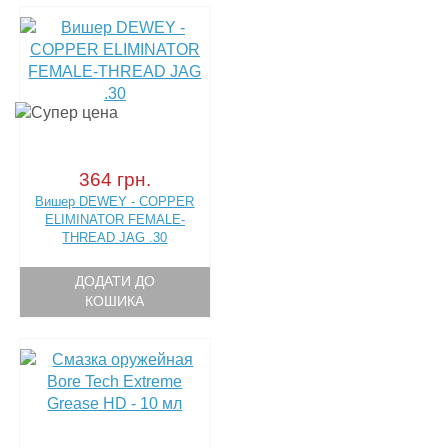
364 грн.
Вишер DEWEY - COPPER
ELIMINATOR FEMALE-
THREAD JAG .30
ДОДАТИ ДО
КОШИКА