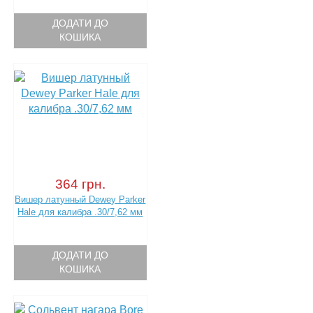
ДОДАТИ ДО
КОШИКА
364 грн.
Вишер латунный Dewey Parker
Hale для калибра .30/7,62 мм
ДОДАТИ ДО
КОШИКА