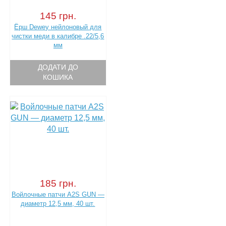
145 грн.
Ёрш Dewey нейлоновый для
чистки меди в калибре .22/5,6
мм
ДОДАТИ ДО
КОШИКА
185 грн.
Войлочные патчи A2S GUN —
диаметр 12,5 мм, 40 шт.