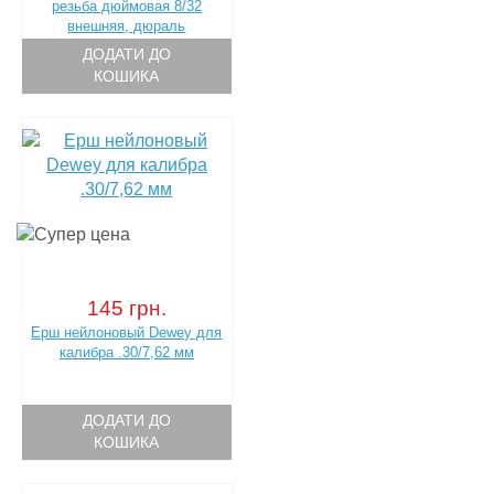
резьба дюймовая 8/32
внешняя, дюраль
ДОДАТИ ДО
КОШИКА
145 грн.
Ерш нейлоновый Dewey для
калибра .30/7,62 мм
ДОДАТИ ДО
КОШИКА