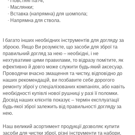
· Повстяні патчі;
· Маслянки;
· Вставка (напрямна) для шомпола;
· Напрямна для ствола.
І багато інших необхідних інструментів для догляду за
зброєю. Якщо Ви розумієте, що засоби для зброї та
правильний догляд за нею – необхідні, і не
нехтуватиме цими правилами, то відразу помітите, як
ефективно й довго може служити будь-який аксесуар.
Проводячи вчасно змащення та чистку, відповідно до
наших рекомендацій, ви позбавите себе дорогого
ремонту зброї у спеціалізованих компаніях, або навіть
необхідності купівлі нової рушниці у разі її поломки.
Досвід наших клієнтів показує – термін експлуатації
будь-якої зброї залежить від правильності догляду за
нею.
Наш великий асортимент продукції дозволяє купити
засоби для чистки зброї, різні інструменти та набори,