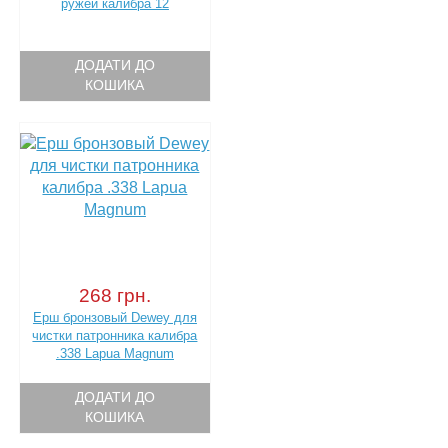
ружей калибра 12
ДОДАТИ ДО
КОШИКА
268 грн.
Ерш бронзовый Dewey для
чистки патронника калибра
.338 Lapua Magnum
ДОДАТИ ДО
КОШИКА