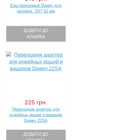
Ерш бронзовый Dewey для
калибра .30/7,62 мм
ДОДАТИ ДО
КОШИКА
225 грн.
Переходник адаптер для
ружейных ершей и вишеров
Dewey 22SA
ДОДАТИ ДО