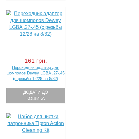
161 грн.
Переходник-адаптер для
шомполов Dewey LGBA .27-.45
(с резьбы 12/28 на 8/32)
ДОДАТИ ДО
КОШИКА