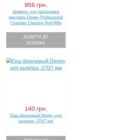
856 грн.
Шомпол для патронника
винтовок Dewey Professional
Chamber Cleaning Rod Rifle
ДОДАТИ ДО
КОШИКА
140 грн.
Ерш бронзовый Dewey для
калибра .270/7 мм