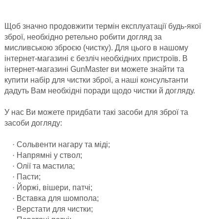
Щоб значно продовжити термін експлуатації будь-якої
зброї, необхідно ретельно робити догляд за
мисливською зброєю (чистку). Для цього в нашому
інтернет-магазині є безліч необхідних пристроїв. В
інтернет-магазині GunMaster ви можете знайти та
купити набір для чистки зброї, а наші консультанти
дадуть Вам необхідні поради щодо чистки й догляду.
У нас Ви можете придбати такі засоби для зброї та
засоби догляду:
· Сольвенти нагару та міді;
· Напрямні у ствол;
· Олії та мастила;
· Пасти;
· Йоржі, вішери, патчі;
· Вставка для шомпола;
· Верстати для чистки;