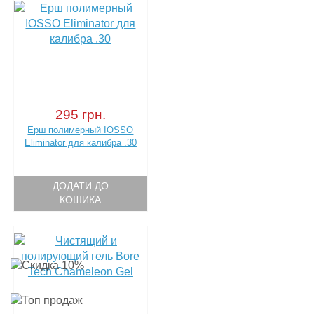
295 грн.
Ерш полимерный IOSSO
Eliminator для калибра .30
ДОДАТИ ДО
КОШИКА