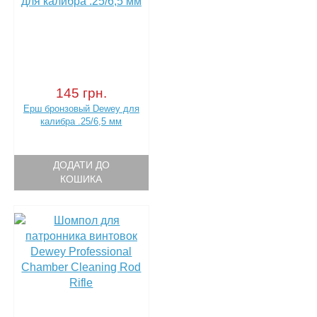
145 грн.
Ерш бронзовый Dewey для
калибра .25/6,5 мм
ДОДАТИ ДО
КОШИКА