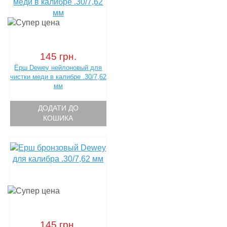
145 грн.
Ёрш Dewey нейлоновый для
чистки меди в калибре .30/7,62
мм
ДОДАТИ ДО
КОШИКА
145 грн.