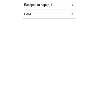
Батареї та зарядні
9
Ножі
38