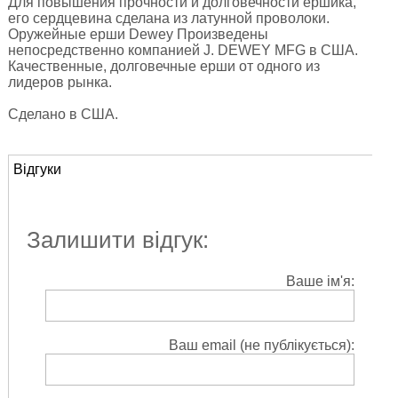
Для повышения прочности и долговечности ершика,
его сердцевина сделана из латунной проволоки.
Оружейные ерши Dewey Произведены
непосредственно компанией J. DEWEY MFG в США.
Качественные, долговечные ерши от одного из
лидеров рынка.
Сделано в США.
Відгуки
Залишити відгук:
Ваше ім'я:
Ваш email (не публікується):