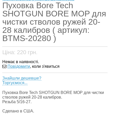
Пуховка Bore Tech
SHOTGUN BORE MOP для
чистки стволов ружей 20-
28 калибров ( артикул:
BTMS-20280 )
Ціна:
220
грн.
Немає в наявності.
Повідомити
, коли з'явиться
Знайшли дешевше?
Торгуємося...
Пуховка Bore Tech SHOTGUN BORE MOP для чистки
стволов ружей 20-28 калибров.
Резьба 5/16-27.
Сделано в США.