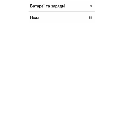
Батареї та зарядні
9
Ножі
38