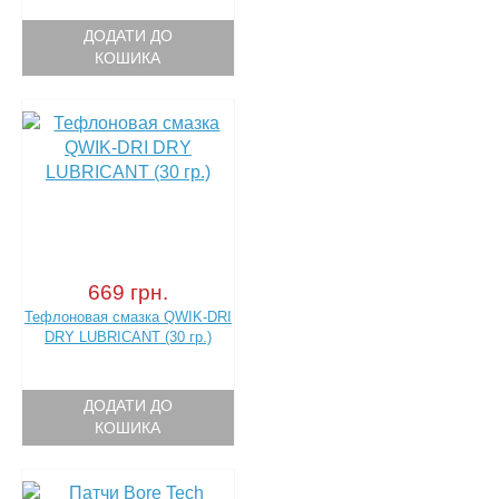
ДОДАТИ ДО
КОШИКА
669 грн.
Тефлоновая смазка QWIK-DRI
DRY LUBRICANT (30 гр.)
ДОДАТИ ДО
КОШИКА