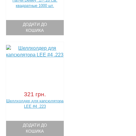
Патчи Dewey .17-.20 cal.
квадратные 1000 шт.
ДОДАТИ ДО
КОШИКА
321 грн.
Шеллхолдер для капсюлятора
LEE #4 .223
ДОДАТИ ДО
КОШИКА