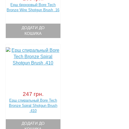
Ерш бронзовый Bore Tech
Bronze Wire Shotgun Brush .16
ДОДАТИ ДО
КОШИКА
247 грн.
Ерш спиральный Bore Tech
Bronze Spiral Shotgun Brush
.410
ДОДАТИ ДО