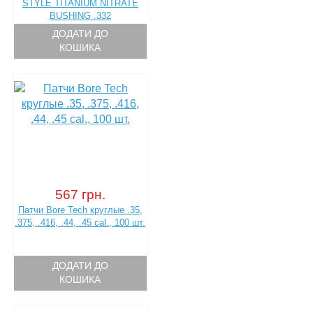
STYLE TITANIUM NITRATE
BUSHING .332
ДОДАТИ ДО
КОШИКА
567 грн.
Патчи Bore Tech круглые .35,
.375, .416, .44, .45 cal., 100 шт.
ДОДАТИ ДО
КОШИКА