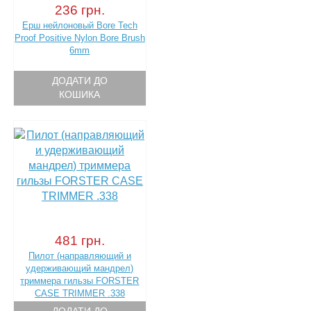
236 грн.
Ерш нейлоновый Bore Tech
Proof Positive Nylon Bore Brush
6mm
ДОДАТИ ДО
КОШИКА
481 грн.
Пилот (направляющий и
удерживающий мандрел)
триммера гильзы FORSTER
CASE TRIMMER .338