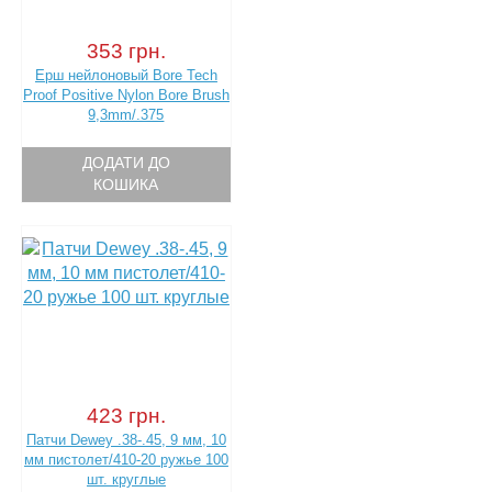
353 грн.
Ерш нейлоновый Bore Tech
Proof Positive Nylon Bore Brush
9,3mm/.375
ДОДАТИ ДО
КОШИКА
423 грн.
Патчи Dewey .38-.45, 9 мм, 10
мм пистолет/410-20 ружье 100
шт. круглые