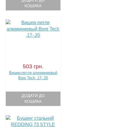
ДОДАТИ ДО
КОШИКА
503 грн.
Вишер-петля алюминиевый
Bore Tech .17-.20
ДОДАТИ ДО
КОШИКА