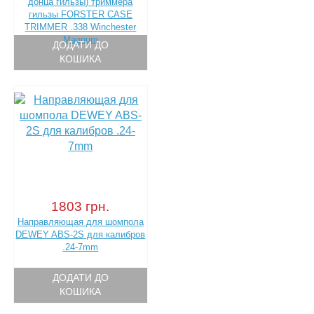
донца гильзы) триммера
гильзы FORSTER CASE
TRIMMER .338 Winchester
Magnum
ДОДАТИ ДО
КОШИКА
1803 грн.
Направляющая для шомпола
DEWEY ABS-2S для калибров
.24-7mm
ДОДАТИ ДО
КОШИКА