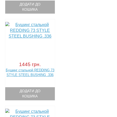
ДОДАТИ ДО
КОШИКА
1445 грн.
Бушинг стальной REDDING 73
STYLE STEEL BUSHING .336
ДОДАТИ ДО
КОШИКА