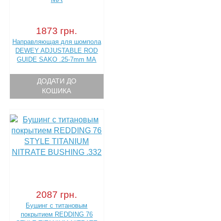
1873 грн.
Направляющая для шомпола
DEWEY ADJUSTABLE ROD
GUIDE SAKO .25-7mm MA
ДОДАТИ ДО
КОШИКА
2087 грн.
Бушинг с титановым
покрытием REDDING 76