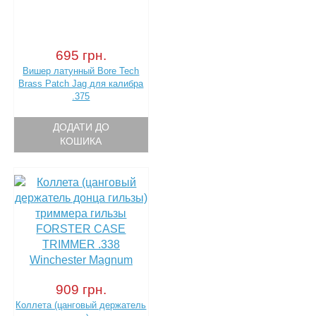
695 грн.
Вишер латунный Bore Tech
Brass Patch Jag для калибра
.375
ДОДАТИ ДО
КОШИКА
909 грн.
Коллета (цанговый держатель