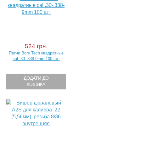
524 грн.
Патчи Bore Tech квадратные
cal .30-.338-9mm 100 шт.
ДОДАТИ ДО
КОШИКА