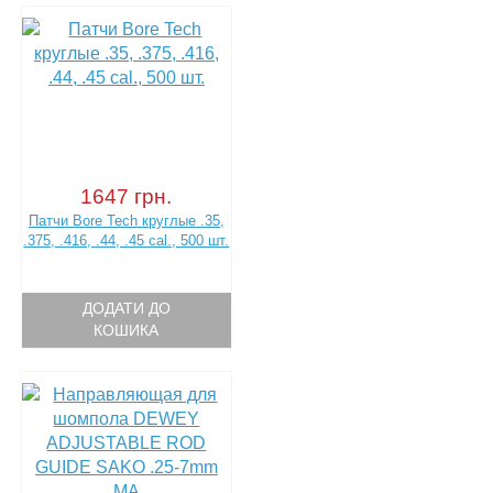
1647 грн.
Патчи Bore Tech круглые .35,
.375, .416, .44, .45 cal., 500 шт.
ДОДАТИ ДО
КОШИКА