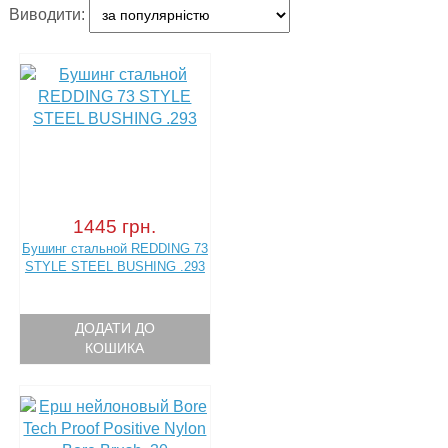
Виводити:
1445 грн.
Бушинг стальной REDDING 73
STYLE STEEL BUSHING .293
ДОДАТИ ДО
КОШИКА