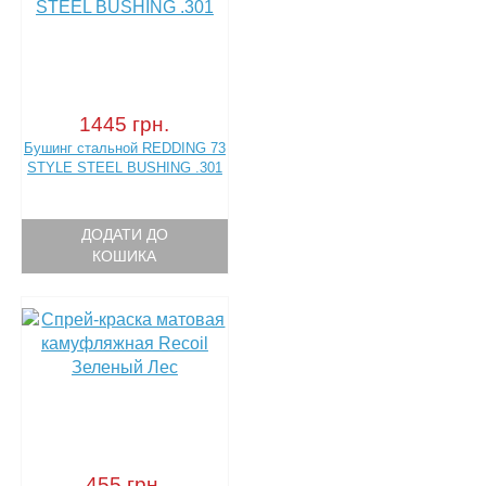
1445 грн.
Бушинг стальной REDDING 73
STYLE STEEL BUSHING .301
ДОДАТИ ДО
КОШИКА
455 грн.