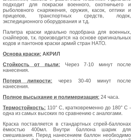
подходит для покраски военного, охотничьего и
рыболовного снаряжения, оружия, касок, оптики и
прицелов, транспортных средств, лодок,
экспедиционного оборудования и т.д.
Палитра краски идеально подобрана для военных,
снайперов, т.к. производится на основе оригинальных
кодов и пантонов краски армий стран НАТО.
Основа краски:
АКРИЛ
Стойкость от пыли:
Через 7-10 минут после
нанесения.
Потеря липкости:
через 30-40 минут после
нанесения.
Полное высыхание и полимеризация:
24 часа.
Термостойкость:
110° C, кратковременно до 180° C -
одна из самых высоких по сравнению с аналогами.
Краска поставляется в стандартных спрей-баллонах
ёмкостью 400мл. Внутри баллона шарик для
смешивания. Перед нанесением баллон необходимо