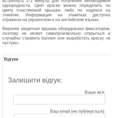
встряхнуть 2-3 минуты для получения необходимой
однородности. Цвет краски можно определить по
цвету пластиковой крышки, либо по надписи на
этикетке. Информация на этикетках доступно
отражена на украинском и на английском языках.
Верхняя защитная крышка оборудована фиксатором,
поэтому не может самопроизвольно открыться и
случайно стравить баллон или выработать краску «в
пустую».
Відгуки
Залишити відгук:
Ваше ім'я:
Ваш email (не публікується):