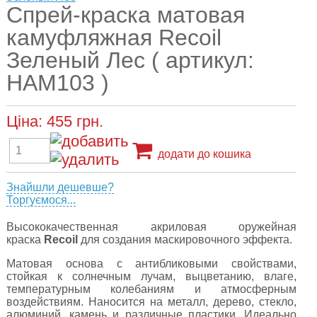
Спрей-краска матовая
камуфляжная Recoil
Зеленый Лес ( артикул:
HAM103 )
Ціна:
455
грн.
додати до кошика
Знайшли дешевше?
Торгуємося...
Высококачественная акриловая оружейная
краска
Recoil
для создания маскировочного эффекта.
Матовая основа с антибликовыми свойствами,
стойкая к солнечным лучам, выцветанию, влаге,
температурным колебаниям и атмосферным
воздействиям. Наносится на металл, дерево, стекло,
алюминий, камень и различные пластики. Идеально