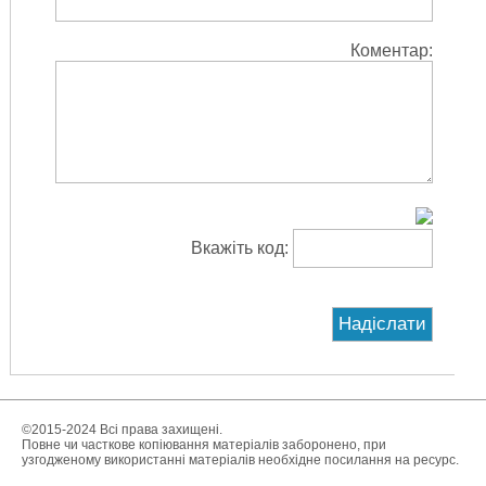
Коментар:
Вкажіть код:
©2015-2024 Всі права захищені.
Повне чи часткове копіювання матеріалів заборонено, при
узгодженому використанні матеріалів необхідне посилання на ресурс.