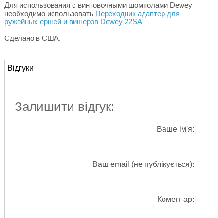
Для использования с винтовочными шомполами Dewey
необходимо использовать
Переходник адаптер для
ружейных ершей и вишеров Dewey 22SA
Сделано в США.
Відгуки
Залишити відгук:
Ваше ім'я:
Ваш email (не публікується):
Коментар: