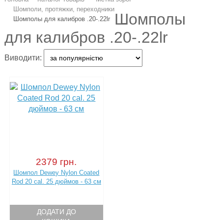
Шомполи, протяжки, переходники
Шомполы
Шомполы для калибров .20-.22lr
для калибров .20-.22lr
Виводити:
2379 грн.
Шомпол Dewey Nylon Coated
Rod 20 cal. 25 дюймов - 63 см
ДОДАТИ ДО