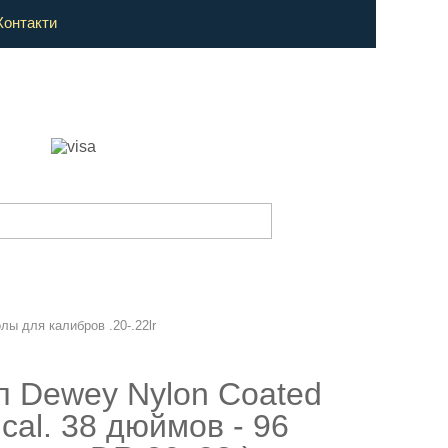
Контакти
ы для калибров .20-.22lr
 Dewey Nylon Coated
cal. 38 дюймов - 96