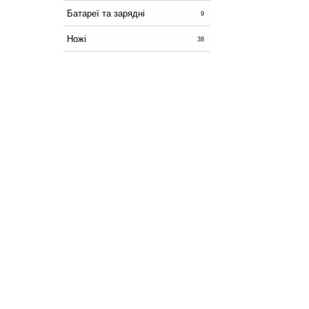
Батареї та зарядні
9
Ножі
38