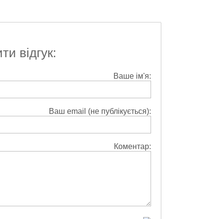
и відгук:
Ваше ім'я:
Ваш email (не публікується):
Коментар: