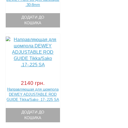
.30-8mm
ДОДАТИ ДО
КОШИКА
2140 грн.
Направляющая для шомпола
DEWEY ADJUSTABLE ROD
GUIDE Tikka/Sako .17-.225 SA
ДОДАТИ ДО
КОШИКА