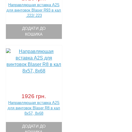
Направляющая вставка A2S
для винтовок Blaser R93 в кал
.222/.223
ДОДАТИ ДО
КОШИКА
1926 грн.
Направляющая вставка A2S
для винтовок Blaser R8 в кал
8х57, 8х68
ДОДАТИ ДО