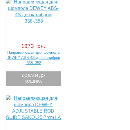
1873 грн.
Направляющая для шомпола
DEWEY ABS-4S для калибров
.338-.358
ДОДАТИ ДО
КОШИКА