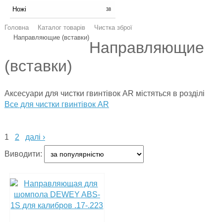
Ножі
38
Головна
Каталог товарів
Чистка зброї
Направляющие (вставки)
Направляющие
(вставки)
Аксесуари для чистки гвинтівок AR містяться в розділі
Все для чистки гвинтівок AR
1
2
далі ›
Виводити: