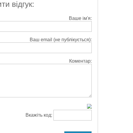
и відгук:
Ваше ім'я:
Ваш email (не публікується):
Коментар:
Вкажіть код: