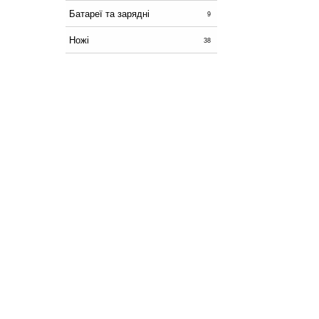
Батареї та зарядні
9
Ножі
38