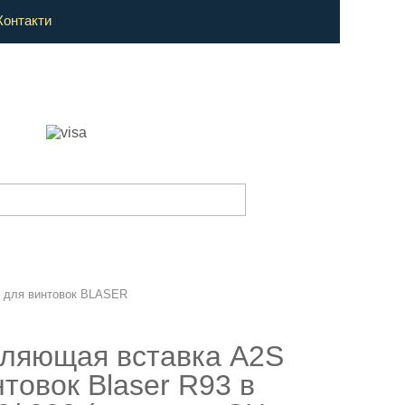
Контакти
 для винтовок BLASER
ляющая вставка A2S
товок Blaser R93 в