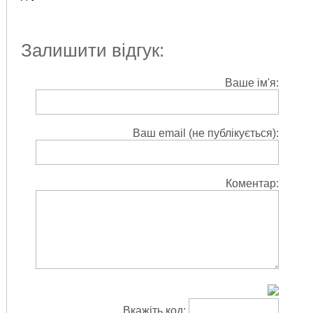
Залишити відгук:
Ваше ім'я:
Ваш email (не публікується):
Коментар:
Вкажіть код: