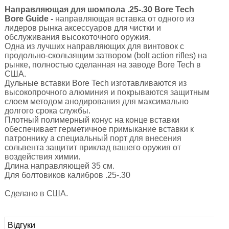
Направляющая для шомпола .25-.30 Bore Tech
Bore Guide
-
направляющая
вставка от одного из
лидеров рынка аксессуаров для чистки и
обслуживания высокоточного оружия.
Одна из лучших направляющих для винтовок с
продольно-скользящим затвором (bolt action rifles) на
рынке, полностью сделанная на заводе Bore Tech в
США.
Дульные вставки Bore Tech изготавливаются из
высокопрочного алюминия и покрываются защитным
слоем методом анодирования для максимально
долгого срока службы.
Плотный полимерный конус на конце вставки
обеспечивает герметичное примыкание вставки к
патроннику а специальный порт для внесения
сольвента защитит приклад вашего оружия от
воздействия химии.
Длина направляющей 35 см.
Для болтовиков калибров .25-.30
Сделано в США.
Відгуки