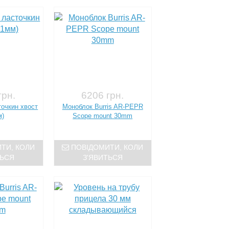
грн.
6206 грн.
точкин хвост
Моноблок Burris AR-PEPR
м)
Scope mount 30mm
ТИ, КОЛИ
ПОВІДОМИТИ, КОЛИ
ТЬСЯ
З'ЯВИТЬСЯ