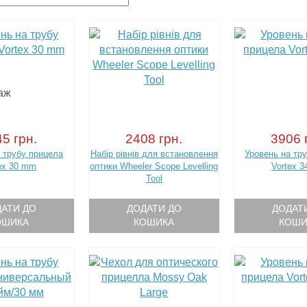
5 грн.
2408 грн.
3906 
 трубу прицела
Набір рівнів для встановлення
Уровень на тр
ex 30 mm
оптики Wheeler Scope Levelling
Vortex 
Tool
АТИ ДО
ДОДАТИ ДО
ДОДАТ
ОШИКА
КОШИКА
КОШИ