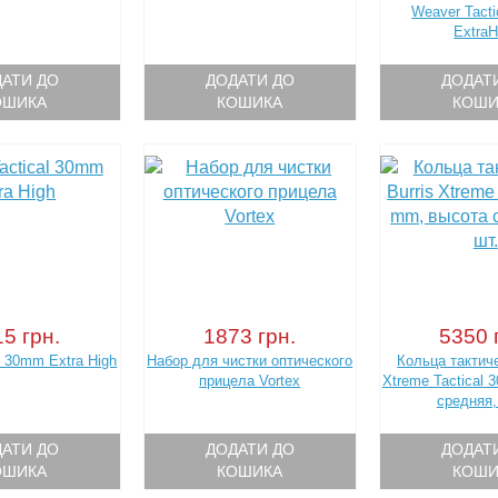
Weaver Tact
ExtraH
АТИ ДО
ДОДАТИ ДО
ДОДАТ
ОШИКА
КОШИКА
КОШИ
5 грн.
1873 грн.
5350 
al 30mm Extra High
Набор для чистки оптического
Кольца тактиче
прицела Vortex
Xtreme Tactical 
средняя,
АТИ ДО
ДОДАТИ ДО
ДОДАТ
ОШИКА
КОШИКА
КОШИ