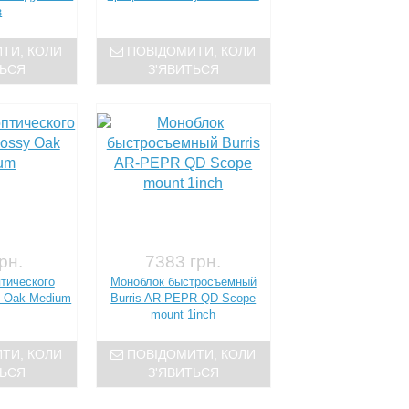
з
ТИ, КОЛИ
ПОВІДОМИТИ, КОЛИ
ТЬСЯ
З'ЯВИТЬСЯ
рн.
7383 грн.
тического
Моноблок быстросъемный
 Oak Medium
Burris AR-PEPR QD Scope
mount 1inch
ТИ, КОЛИ
ПОВІДОМИТИ, КОЛИ
ТЬСЯ
З'ЯВИТЬСЯ