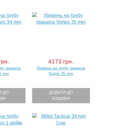
грн.
4173 грн.
убу прицела
Уровень на трубу прицела
34 mm
Vortex 35 mm
И ДО
ДОДАТИ ДО
КА
КОШИКА