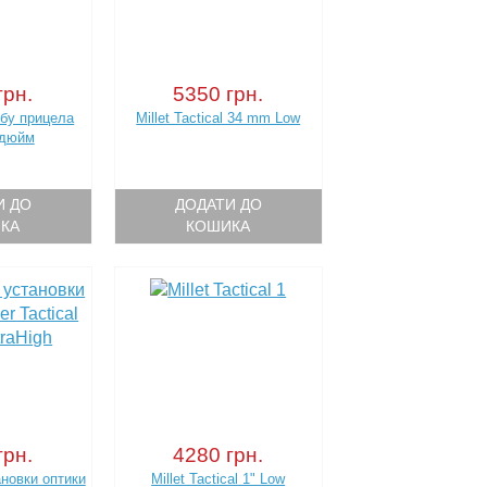
грн.
5350 грн.
убу прицела
Millet Tactical 34 mm Low
 дюйм
И ДО
ДОДАТИ ДО
КА
КОШИКА
грн.
4280 грн.
новки оптики
Millet Tactical 1" Low