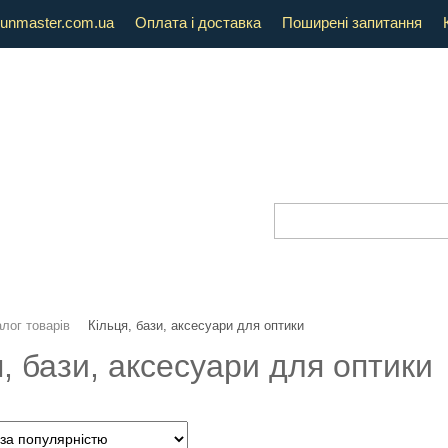
unmaster.com.ua
Оплата і доставка
Поширені запитання
лог товарів
Кільця, бази, аксесуари для оптики
, бази, аксесуари для оптики