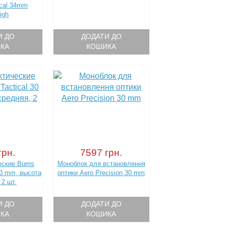
ical 34mm
igh
И ДО
ДОДАТИ ДО
КА
КОШИКА
грн.
7597 грн.
ские Burris
Моноблок для встановлення
30 mm, высота
оптики Aero Precision 30 mm
 2 шт.
И ДО
ДОДАТИ ДО
КА
КОШИКА