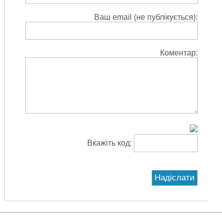
Ваш email (не публікується):
Коментар:
Вкажіть код: