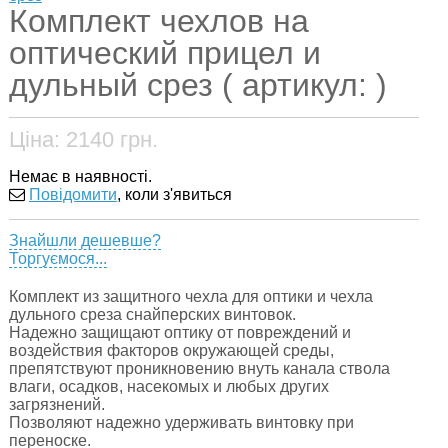
Комплект чехлов на
оптический прицел и
дульный срез ( артикул: )
Ціна:
2140
грн.
Немає в наявності.
Повідомити
, коли з'явиться
Знайшли дешевше?
Торгуємося...
Комплект из защитного чехла для оптики и чехла
дульного среза снайперских винтовок.
Надежно защищают оптику от повреждений и
воздействия факторов окружающей среды,
препятствуют проникновению внуть канала ствола
влаги, осадков, насекомых и любых других
загрязнений.
Позволяют надежно удерживать винтовку при
переноске.