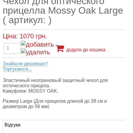
Чехол для оптического
прицелла Mossy Oak Large
( артикул: )
Ціна:
1070
грн.
додати до кошика
Знайшли дешевше?
Торгуємося...
Эластичный неопреновый защитный чехол для
оптического прицела.
Камуфляж: MOSSY OAK.
Размер Large (Для прицелов длиной до 38 см и
диаметром до 56 мм)
Відгуки