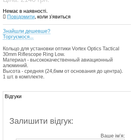
Немає в наявності.
Повідомити
, коли з'явиться
Знайшли дешевше?
Торгуємося...
Кольцо для установки оптики Vortex Optics Tactical
30mm Riflescope Ring Low.
Материал - высококачественный авиационный
алюминий.
Высота - средняя (24,6мм от основания до центра).
1 шт. в комплекте.
Відгуки
Залишити відгук:
Ваше ім'я: