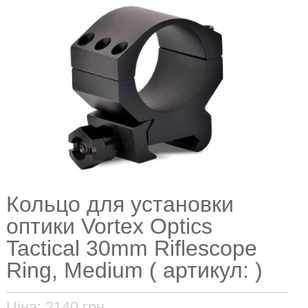
Кольцо для установки
оптики Vortex Optics
Tactical 30mm Riflescope
Ring, Medium ( артикул: )
Ціна:
2140
грн.