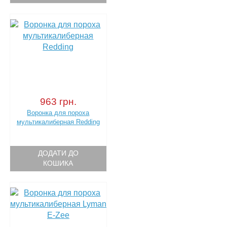
963 грн.
Воронка для пороха
мультикалиберная Redding
ДОДАТИ ДО
КОШИКА