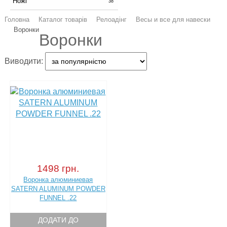
Ножі
38
Головна
Каталог товарів
Релоадінг
Весы и все для навески
Воронки
Воронки
Виводити:
1498 грн.
Воронка алюминиевая
SATERN ALUMINUM POWDER
FUNNEL .22
ДОДАТИ ДО