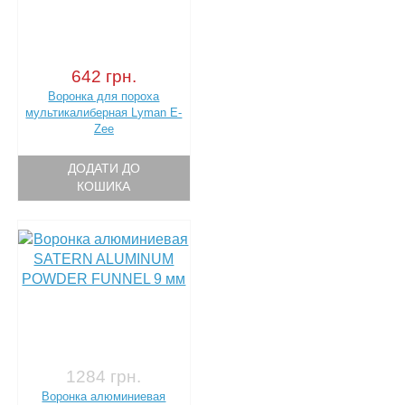
642 грн.
Воронка для пороха
мультикалиберная Lyman E-
Zee
ДОДАТИ ДО
КОШИКА
1284 грн.
Воронка алюминиевая