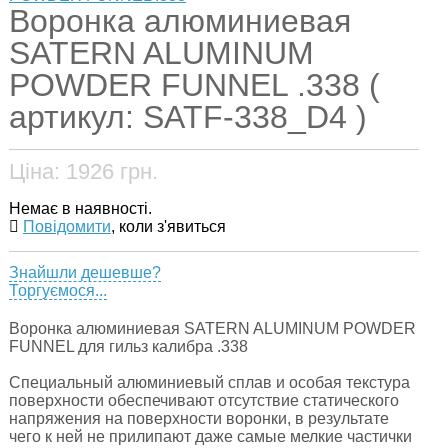
Воронка алюминиевая
SATERN ALUMINUM
POWDER FUNNEL .338 (
артикул: SATF-338_D4 )
Ціна:
1926
грн.
Немає в наявності.
Повідомити
, коли з'явиться
Знайшли дешевше?
Торгуємося...
Воронка алюминиевая SATERN ALUMINUM POWDER
FUNNEL для гильз калибра .338
Специальный алюминиевый сплав и особая текстура
поверхности обеспечивают отсутствие статического
напряжения на поверхности воронки, в результате
чего к ней не прилипают даже самые мелкие частички