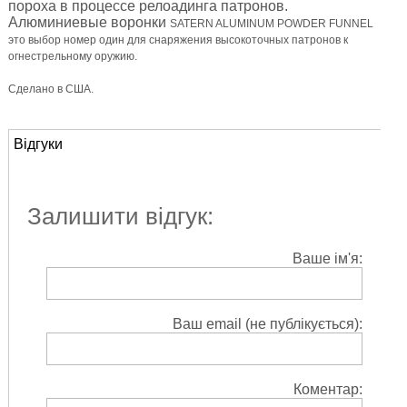
пороха в процессе релоадинга патронов.
Алюминиевые воронки
SATERN ALUMINUM POWDER FUNNEL
это выбор номер один для снаряжения высокоточных патронов к
огнестрельному оружию.
Сделано в США.
Відгуки
Залишити відгук:
Ваше ім'я:
Ваш email (не публікується):
Коментар: