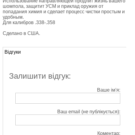
Использование направляющей продлит жизнь вашего
шомпола, защитит УСМ и приклад оружия от
попадания химия и сделает процесс чистки простым и
удобным.
Для калибров .338-.358
Сделано в США.
Відгуки
Залишити відгук:
Ваше ім'я:
Ваш email (не публікується):
Коментар: