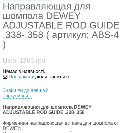
Направляющая для
шомпола DEWEY
ADJUSTABLE ROD GUIDE
.338-.358 ( артикул: ABS-4
)
Ціна:
1766
грн.
Немає в наявності.
Повідомити
, коли з'явиться
Знайшли дешевше?
Торгуємося...
Направляющая для шомпола DEWEY
ADJUSTABLE ROD GUIDE .338-.358
Фирменная направляющая вставка для шомпола от
DEWEY.