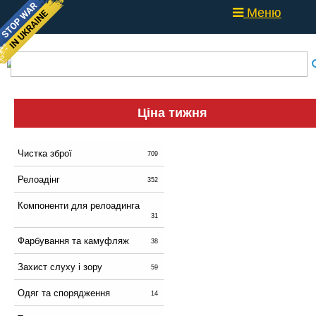
Меню
Ціна тижня
Чистка зброї
709
Релоадінг
352
Компоненти для релоадинга
31
Фарбування та камуфляж
38
Захист слуху і зору
59
Одяг та спорядження
14