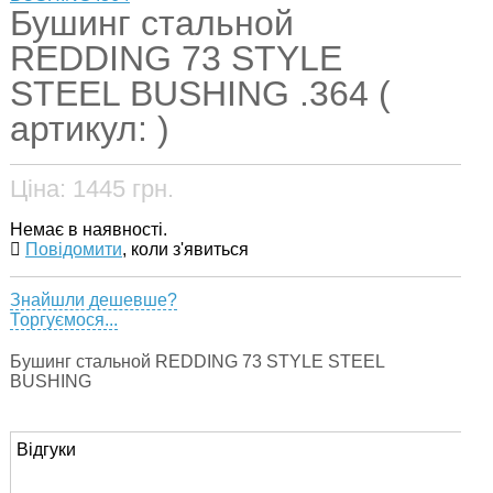
Бушинг стальной
REDDING 73 STYLE
STEEL BUSHING .364 (
артикул: )
Ціна:
1445
грн.
Немає в наявності.
Повідомити
, коли з'явиться
Знайшли дешевше?
Торгуємося...
Бушинг стальной REDDING 73 STYLE STEEL
BUSHING
Відгуки