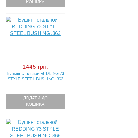
КОШИКА
1445 грн.
Бушинг стальной REDDING 73
STYLE STEEL BUSHING .363
ДОДАТИ ДО
КОШИКА