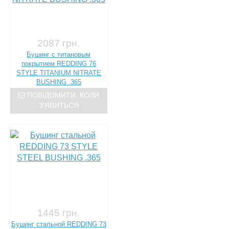
2087 грн.
Бушинг с титановым
покрытием REDDING 76
STYLE TITANIUM NITRATE
BUSHING .365
ПОВІДОМИТИ, КОЛИ
З'ЯВИТЬСЯ
1445 грн.
Бушинг стальной REDDING 73