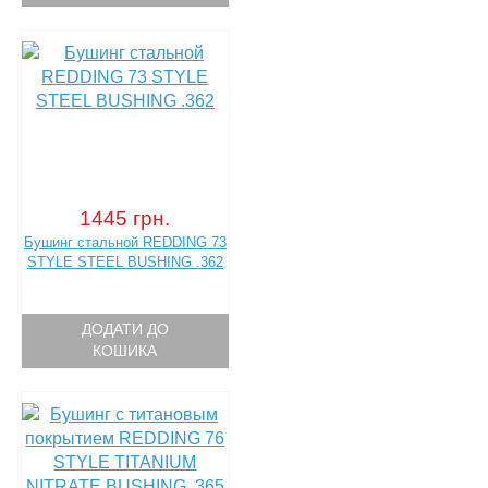
1445 грн.
Бушинг стальной REDDING 73
STYLE STEEL BUSHING .362
ДОДАТИ ДО
КОШИКА