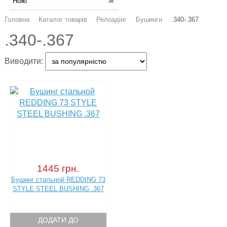
Ножі
38
Головна
Каталог товарів
Релоадінг
Бушинги
.340-.367
.340-.367
Виводити:
1445 грн.
Бушинг стальной REDDING 73
STYLE STEEL BUSHING .367
ДОДАТИ ДО