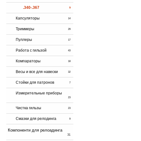
.340-.367
9
Капсуляторы
14
Триммеры
29
Пуллеры
17
Работа с гильзой
43
Компараторы
18
Весы и все для навески
32
Стойки для патронов
7
Измерительные приборы
23
Чистка гильзы
23
Смазки для релодинга
9
Компоненти для релоадинга
31