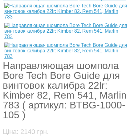
Направляющая шомпола
Bore Tech Bore Guide для
винтовок калибра 22lr:
Kimber 82, Rem 541, Marlin
783 ( артикул: BTBG-1000-
105 )
Ціна:
2140
грн.