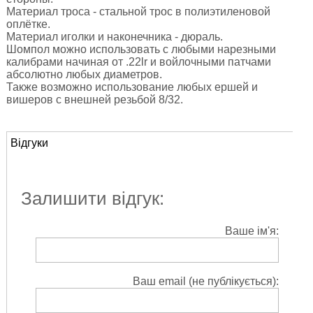
Материал троса - стальной трос в полиэтиленовой
оплётке.
Материал иголки и наконечника - дюраль.
Шомпол можно использовать с любыми нарезными
калибрами начиная от .22lr и войлочными патчами
абсолютно любых диаметров.
Также возможно использование любых ершей и
вишеров с внешней резьбой 8/32.
Відгуки
Залишити відгук:
Ваше ім'я:
Ваш email (не публікується):