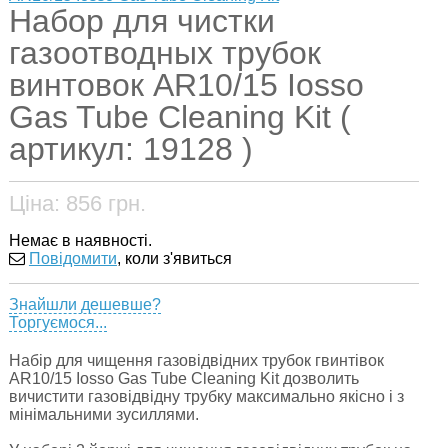
Набор для чистки
газоотводных трубок
винтовок AR10/15 Iosso
Gas Tube Cleaning Kit (
артикул: 19128 )
Ціна:
856
грн.
Немає в наявності.
Повідомити
, коли з'явиться
Знайшли дешевше?
Торгуємося...
Набір для чищення газовідвідних трубок гвинтівок
AR10/15 Iosso Gas Tube Cleaning Kit дозволить
вичистити газовідвідну трубку максимально якісно і з
мінімальними зусиллями.