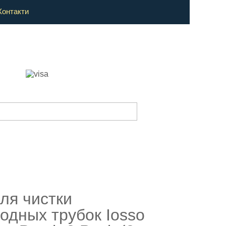
Контакти
ля чистки
водных трубок Iosso