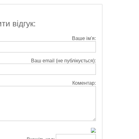
и відгук:
Ваше ім'я:
Ваш email (не публікується):
Коментар: