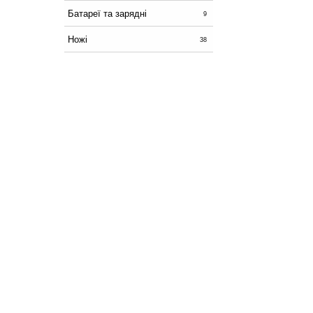
Батареї та зарядні
9
Ножі
38