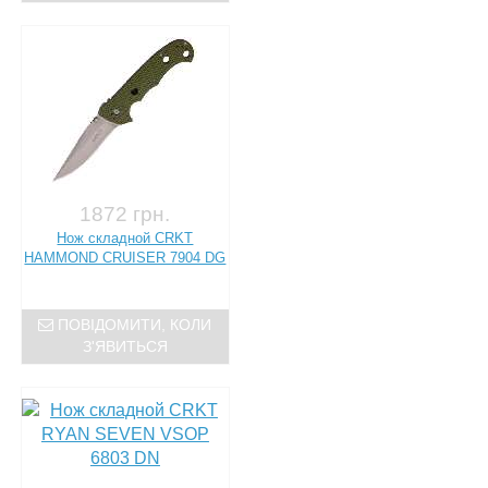
1872 грн.
Нож складной CRKT
HAMMOND CRUISER 7904 DG
ПОВІДОМИТИ, КОЛИ
З'ЯВИТЬСЯ