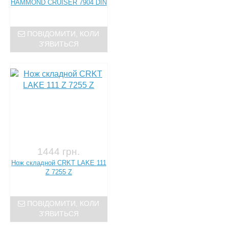
HAMMOND CRUISER 7904 DIN
ПОВІДОМИТИ, КОЛИ
З'ЯВИТЬСЯ
1444 грн.
Нож складной CRKT LAKE 111
Z 7255 Z
ПОВІДОМИТИ, КОЛИ
З'ЯВИТЬСЯ