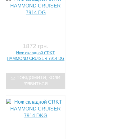
1872 грн.
Нож складной CRKT
HAMMOND CRUISER 7914 DG
ПОВІДОМИТИ, КОЛИ
З'ЯВИТЬСЯ