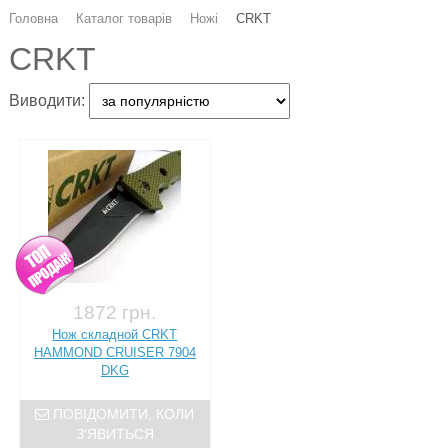
Головна
Каталог товарів
Ножі
CRKT
CRKT
Виводити:
1872 грн.
Нож складной CRKT
HAMMOND CRUISER 7904
DKG
ПОВІДОМИТИ, КОЛИ
З'ЯВИТЬСЯ