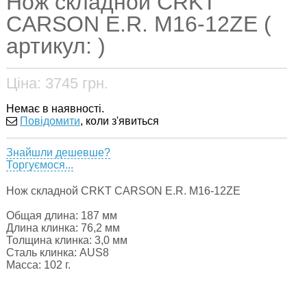
Нож складной CRKT
CARSON E.R. M16-12ZE (
артикул: )
Ціна:
3745
грн.
Немає в наявності.
Повідомити
, коли з'явиться
Знайшли дешевше?
Торгуємося...
Нож складной CRKT CARSON E.R. M16-12ZE
Общая длина: 187 мм
Длина клинка: 76,2 мм
Толщина клинка: 3,0 мм
Сталь клинка: AUS8
Масса: 102 г.