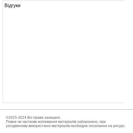
Відгуки
©2015-2024 Всі права захищені.
Повне чи часткове копіювання матеріалів заборонено, при
узгодженому використанні матеріалів необхідне посилання на ресурс.