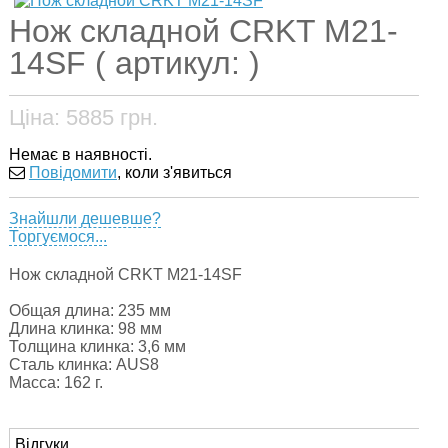
Нож складной CRKT M21-
14SF ( артикул: )
Ціна:
5885
грн.
Немає в наявності.
Повідомити
, коли з'явиться
Знайшли дешевше?
Торгуємося...
Нож складной CRKT M21-14SF
Общая длина: 235 мм
Длина клинка: 98 мм
Толщина клинка: 3,6 мм
Сталь клинка: AUS8
Масса: 162 г.
Відгуки