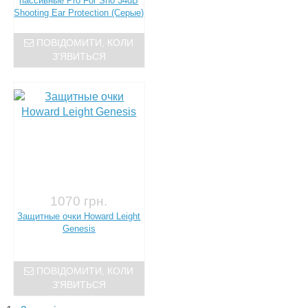
пассивные Pro For Sho 34dB
Shooting Ear Protection (Серые)
ПОВІДОМИТИ, КОЛИ
З'ЯВИТЬСЯ
1070 грн.
Защитные очки Howard Leight
Genesis
ПОВІДОМИТИ, КОЛИ
З'ЯВИТЬСЯ