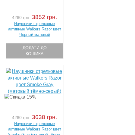
3852 грн.
4280 грн.
Наушники стрелковые
активные Walkers Razor цвет
Черный матовый
ДОДАТИ ДО
КОШИКА
3638 грн.
4280 грн.
Наушники стрелковые
активные Walkers Razor цвет
Smoke Gray (матовый тёмно-