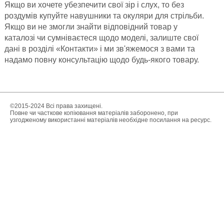
Якщо ви хочете убезпечити свої зір і слух, то без
роздумів купуйте навушники та окуляри для стрільби.
Якщо ви не змогли знайти відповідний товар у
каталозі чи сумніваєтеся щодо моделі, залиште свої
дані в розділі «Контакти» і ми зв'яжемося з вами та
надамо повну консультацію щодо будь-якого товару.
©2015-2024 Всі права захищені.
Повне чи часткове копіювання матеріалів заборонено, при
узгодженому використанні матеріалів необхідне посилання на ресурс.