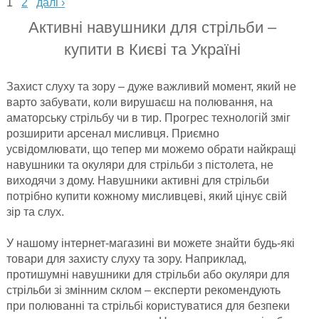
1
2
далі ›
Активні навушники для стрільби –
купити в Києві та Україні
Захист слуху та зору – дуже важливий момент, який не
варто забувати, коли вирушаєш на полювання, на
аматорську стрільбу чи в тир. Прогрес технологій зміг
розширити арсенал мисливця. Приємно
усвідомлювати, що тепер ми можемо обрати найкращі
навушники та окуляри для стрільби з пістолета, не
виходячи з дому. Навушники активні для стрільби
потрібно купити кожному мисливцеві, який цінує свій
зір та слух.
У нашому інтернет-магазині ви можете знайти будь-які
товари для захисту слуху та зору. Наприклад,
протишумні навушники для стрільби або окуляри для
стрільби зі змінним склом – експерти рекомендують
при полюванні та стрільбі користуватися для безпеки