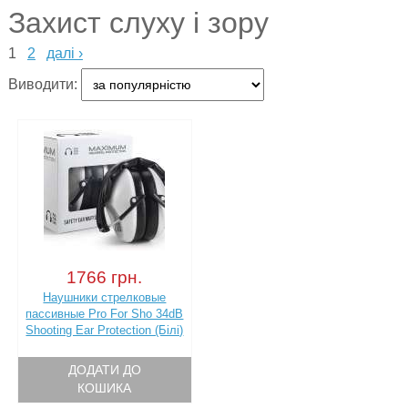
Захист слуху і зору
1
2
далі ›
Виводити:
1766 грн.
Наушники стрелковые
пассивные Pro For Sho 34dB
Shooting Ear Protection (Білі)
ДОДАТИ ДО
КОШИКА