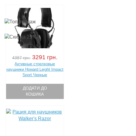
3291 грн.
4387 грн.
Активные стрелковые
наушники Howard Leight Impact
Sport Черные
ДОДАТИ ДО
КОШИКА