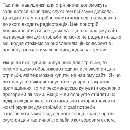
Тактичні навушники для стрілянини допоможуть
залишатися на зв'язку, слухаючи всі звуки довкола.
Для цього вам потрібно купити комплект навушників,
до якого входить радіостанція. Цей пристрій
допомагає почути все довкола. Ціна на нашому сайті
на навушники для стрільби не може не радувати, адже
ми щодня стежимо за оновленням цін конкурентів і
пропонуємо максимально вигідні для вас умови.
Якщо ви вже купили навушники для стрільби, то
рекомендуємо обов'язково подивитися окуляри для
стрільби, які теж можна купити на нашому сайті. Якщо
ви плануєте використовувати окуляри в закритих
приміщеннях, то ми рекомендуємо купувати окуляри з
прозорими лінзами. Якщо ж ви плануєте стріляти на
відкритих ділянках, то оптимально використовувати
жовті окуляри для стрільби. У разі потреби
забезпечити захист від денного сонця, краще брати
окуляри для тактичної стрільби з кольоровим склом.