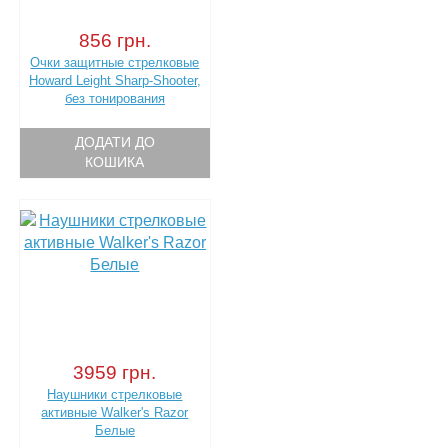
856 грн.
Очки защитные стрелковые
Howard Leight Sharp-Shooter,
без тонирования
ДОДАТИ ДО
КОШИКА
3959 грн.
Наушники стрелковые
активные Walker's Razor
Белые