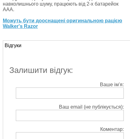
навколишнього шуму, працюють від 2-х батарейок
ААА.
Можуть бути дооснащені оригинальною рацією
Walker's Razor
Відгуки
Залишити відгук:
Ваше ім'я:
Ваш email (не публікується):
Коментар: