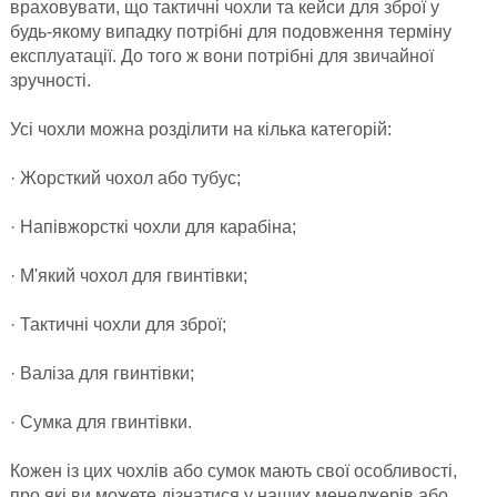
враховувати, що тактичні чохли та кейси для зброї у
будь-якому випадку потрібні для подовження терміну
експлуатації. До того ж вони потрібні для звичайної
зручності.
Усі чохли можна розділити на кілька категорій:
· Жорсткий чохол або тубус;
· Напівжорсткі чохли для карабіна;
· М'який чохол для гвинтівки;
· Тактичні чохли для зброї;
· Валіза для гвинтівки;
· Сумка для гвинтівки.
Кожен із цих чохлів або сумок мають свої особливості,
про які ви можете дізнатися у наших менеджерів або