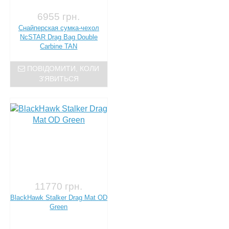
6955 грн.
Снайперская сумка-чехол
NcSTAR Drag Bag Double
Carbine TAN
ПОВІДОМИТИ, КОЛИ
З'ЯВИТЬСЯ
11770 грн.
BlackHawk Stalker Drag Mat OD
Green