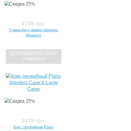
3745 грн.
Сумка-баул армии обороны
Израиля
ПОВІДОМИТИ, КОЛИ
З'ЯВИТЬСЯ
3478 грн.
Бокс оружейный Plano