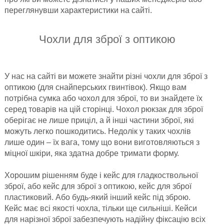
переглянувши характеристики на сайті.
Чохли для зброї з оптикою
У нас на сайті ви можете знайти різні чохли для зброї з
оптикою (для снайперських гвинтівок). Якщо вам
потрібна сумка або чохол для зброї, то ви знайдете їх
серед товарів на цій сторінці. Чохол рюкзак для зброї
оберігає не лише приціл, а й інші частини зброї, які
можуть легко пошкодитись. Недолік у таких чохлів
лише один – їх вага, тому що вони виготовляються з
міцної шкіри, яка здатна добре тримати форму.
Хорошим рішенням буде і кейс для гладкоствольної
зброї, або кейс для зброї з оптикою, кейс для зброї
пластиковий. Або будь-який інший кейс під зброю.
Кейс має всі якості чохла, тільки ще сильніші. Кейси
для нарізної зброї забезпечують надійну фіксацію всіх