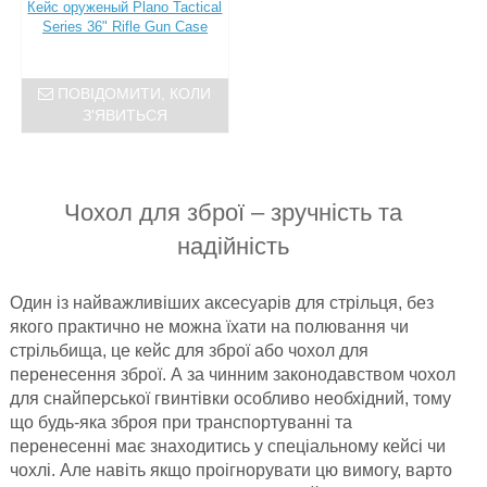
Кейс оруженый Plano Tactical
Series 36" Rifle Gun Case
ПОВІДОМИТИ, КОЛИ
З'ЯВИТЬСЯ
Чохол для зброї – зручність та
надійність
Один із найважливіших аксесуарів для стрільця, без
якого практично не можна їхати на полювання чи
стрільбища, це кейс для зброї або чохол для
перенесення зброї. А за чинним законодавством чохол
для снайперської гвинтівки особливо необхідний, тому
що будь-яка зброя при транспортуванні та
перенесенні має знаходитись у спеціальному кейсі чи
чохлі. Але навіть якщо проігнорувати цю вимогу, варто