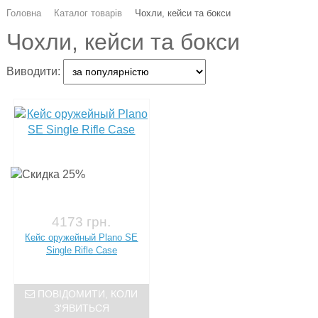
Головна
Каталог товарів
Чохли, кейси та бокси
Чохли, кейси та бокси
Виводити:
4173 грн.
Кейс оружейный Plano SE
Single Rifle Case
ПОВІДОМИТИ, КОЛИ
З'ЯВИТЬСЯ