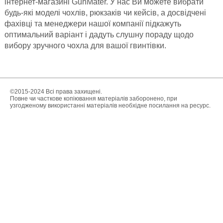
інтернет-магазині GunMater. У нас Ви можете вибрати
будь-які моделі чохлів, рюкзаків чи кейсів, а досвідчені
фахівці та менеджери нашої компанії підкажуть
оптимальний варіант і дадуть слушну пораду щодо
вибору зручного чохла для вашої гвинтівки.
©2015-2024 Всі права захищені.
Повне чи часткове копіювання матеріалів заборонено, при
узгодженому використанні матеріалів необхідне посилання на ресурс.