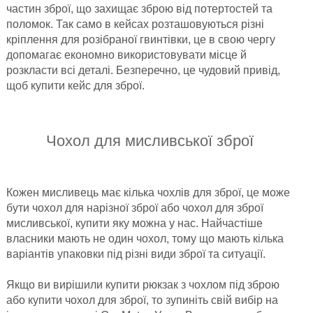
частин зброї, що захищає зброю від потертостей та
поломок. Так само в кейсах розташовуються різні
кріплення для розібраної гвинтівки, це в свою чергу
допомагає економно використовувати місце й
розкласти всі деталі. Безперечно, це чудовий привід,
щоб купити кейс для зброї.
Чохол для мисливської зброї
Кожен мисливець має кілька чохлів для зброї, це може
бути чохол для нарізної зброї або чохол для зброї
мисливської, купити яку можна у нас. Найчастіше
власники мають не один чохол, тому що мають кілька
варіантів упаковки під різні види зброї та ситуації.
Якщо ви вирішили купити рюкзак з чохлом під зброю
або купити чохол для зброї, то зупиніть свій вибір на