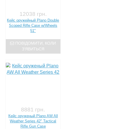
12038 грн.
Кейс оружейный Plano Double
Scoped Rifle Case w/Wheels
51"
ПОВІДОМИТИ, КОЛИ
З'ЯВИТЬСЯ
8881 грн.
Кейс оруженый Plano AW All
Weather Series 42" Tactical
Rifle Gun Case