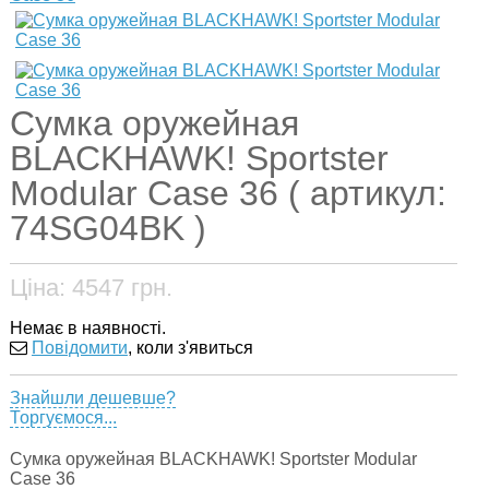
Сумка оружейная
BLACKHAWK! Sportster
Modular Case 36 ( артикул:
74SG04BK )
Ціна:
4547
грн.
Немає в наявності.
Повідомити
, коли з'явиться
Знайшли дешевше?
Торгуємося...
Сумка оружейная BLACKHAWK! Sportster Modular
Case 36