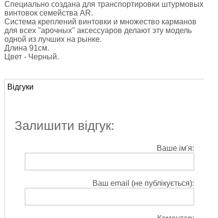
Специально создана для транспортировки штурмовых
винтовок семейства AR.
Система креплений винтовки и множество карманов
для всех "арочных" аксессуаров делают эту модель
одной из лучших на рынке.
Длина 91см.
Цвет - Черный.
Відгуки
Залишити відгук:
Ваше ім'я:
Ваш email (не публікується):