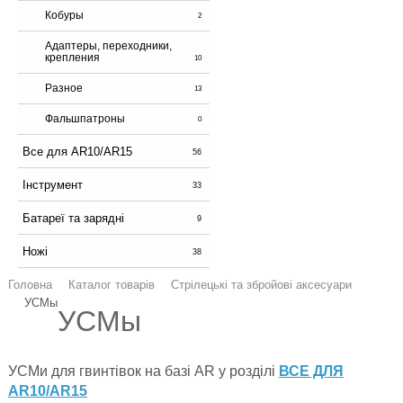
Кобуры
2
Адаптеры, переходники,
крепления
10
Разное
13
Фальшпатроны
0
Все для AR10/AR15
56
Інструмент
33
Батареї та зарядні
9
Ножі
38
Головна
Каталог товарів
Стрілецькі та збройові аксесуари
УСМы
УСМы
УСМи для гвинтівок на базі AR у розділі
ВСЕ ДЛЯ
AR10/AR15