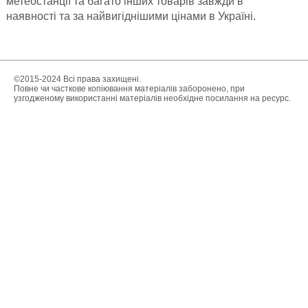
метеостанції та багато інших товарів завжди в
наявності та за найвигіднішими цінами в Україні.
©2015-2024 Всі права захищені.
Повне чи часткове копіювання матеріалів заборонено, при
узгодженому використанні матеріалів необхідне посилання на ресурс.