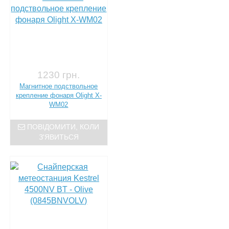
1230 грн.
Магнитное подствольное
крепление фонаря Olight X-
WM02
ПОВІДОМИТИ, КОЛИ
З'ЯВИТЬСЯ