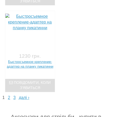
З'ЯВИТЬСЯ
1230 грн.
Быстросъемное крепление-
адаптер на планку пикатинни
ПОВІДОМИТИ, КОЛИ
З'ЯВИТЬСЯ
1
2
3
далі ›
Аксесуари для стрільби - купити в