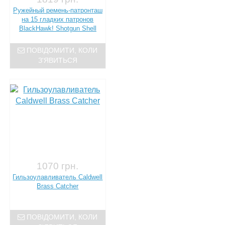
Ружейный ремень-патронташ
на 15 гладких патронов
BlackHawk! Shotgun Shell
ПОВІДОМИТИ, КОЛИ
З'ЯВИТЬСЯ
1070 грн.
Гильзоулавливатель Caldwell
Brass Catcher
ПОВІДОМИТИ, КОЛИ