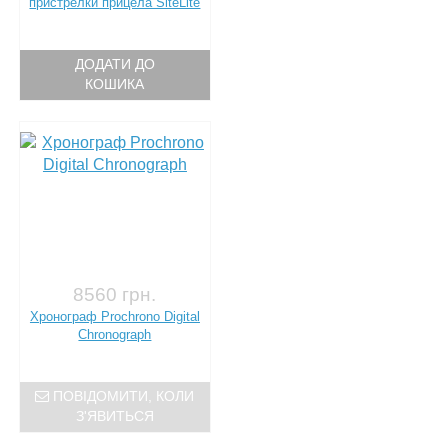
пристрелки прицела SiteLite
ДОДАТИ ДО
КОШИКА
8560 грн.
Хронограф Prochrono Digital
Chronograph
ПОВІДОМИТИ, КОЛИ
З'ЯВИТЬСЯ