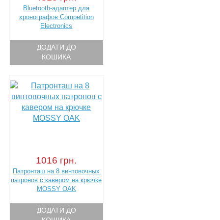
Bluetooth-адаптер для
хронографов Competition
Electronics
ДОДАТИ ДО
КОШИКА
1016 грн.
Патронташ на 8 винтовочных
патронов c кавером на крючке
MOSSY OAK
ДОДАТИ ДО