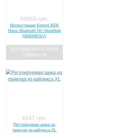
58850 грн.
Метеостанция Kestrel 4500
Horus Bluetooth NV OliveDrab
(0845HBOLV)
ПОВІДОМИТИ, КОЛИ
З'ЯВИТЬСЯ
4547 грн.
Регулируемая щека на
приклад из кайдекса XL