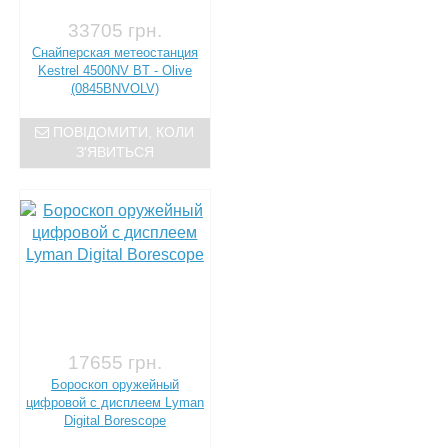
33705 грн.
Снайперская метеостанция
Kestrel 4500NV BT - Olive
(0845BNVOLV)
ПОВІДОМИТИ, КОЛИ
З'ЯВИТЬСЯ
17655 грн.
Бороскоп оружейный
цифровой с дисплеем Lyman
Digital Borescope