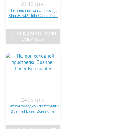
2140 грн.
Накладка-щека на приклад
BlackHawk! Rifle Cheek Rest
ПОВІДОМИТИ, КОЛИ
З'ЯВИТЬСЯ
2408 грн.
Патрон холодной пристрелки
Bushnell Laser Boresighter