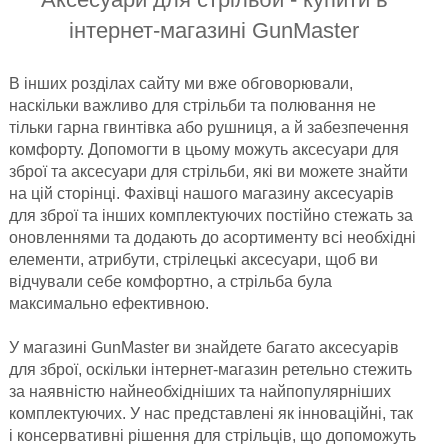
інтернет-магазині GunMaster
В інших розділах сайту ми вже обговорювали,
наскільки важливо для стрільби та полювання не
тільки гарна гвинтівка або рушниця, а й забезпечення
комфорту. Допомогти в цьому можуть аксесуари для
зброї та аксесуари для стрільби, які ви можете знайти
на цій сторінці. Фахівці нашого магазину аксесуарів
для зброї та інших комплектуючих постійно стежать за
оновленнями та додають до асортименту всі необхідні
елементи, атрибути, стрілецькі аксесуари, щоб ви
відчували себе комфортно, а стрільба була
максимально ефективною.
У магазині GunMaster ви знайдете багато аксесуарів
для зброї, оскільки інтернет-магазин ретельно стежить
за наявністю найнеобхідніших та найпопулярніших
комплектуючих. У нас представлені як інноваційні, так
і консервативні рішення для стрільців, що допоможуть