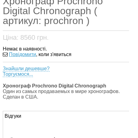
Хронограф Prochrono
Digital Chronograph (
артикул: prochron )
Ціна:
8560
грн.
Немає в наявності.
Повідомити
, коли з'явиться
Знайшли дешевше?
Торгуємося...
Хронограф Prochrono Digital Chronograph
Один из самых продаваемых в мире хронографов.
Сделан в США.
Відгуки