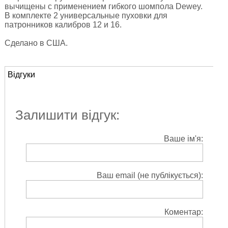
вычищены с применением гибкого шомпола Dewey.
В комплекте 2 универсальные пуховки для
патронников калибров 12 и 16.
Сделано в США.
Відгуки
Залишити відгук:
Ваше ім'я:
Ваш email (не публікується):
Коментар: