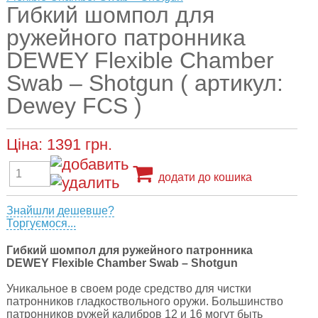
Гибкий шомпол для
ружейного патронника
DEWEY Flexible Chamber
Swab – Shotgun ( артикул:
Dewey FCS )
Ціна:
1391
грн.
додати до кошика
Знайшли дешевше?
Торгуємося...
Гибкий шомпол для ружейного патронника
DEWEY Flexible Chamber Swab – Shotgun
Уникальное в своем роде средство для чистки
патронников гладкоствольного оружи. Большинство
патронников ружей калибров 12 и 16 могут быть