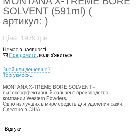
MONTANA X-TREME BORE
SOLVENT (591ml) (
артикул: )
Ціна:
1979
грн.
Немає в наявності.
Повідомити
, коли з'явиться
Знайшли дешевше?
Торгуємося...
MONTANA X-TREME BORE SOLVENT -
высокоэффективный сольвент производства
компании Western Powders.
Одно из лучших в мире средств для удаления сажи.
Сделано в США.
Відгуки