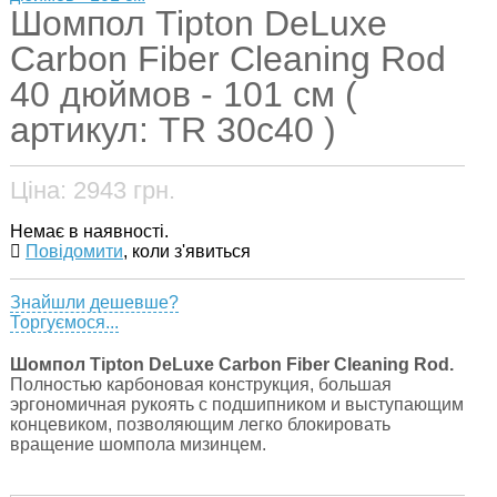
Шомпол Tipton DeLuxe
Carbon Fiber Cleaning Rod
40 дюймов - 101 см (
артикул: TR 30c40 )
Ціна:
2943
грн.
Немає в наявності.
Повідомити
, коли з'явиться
Знайшли дешевше?
Торгуємося...
Шомпол Tipton DeLuxe Carbon Fiber Cleaning Rod.
Полностью карбоновая конструкция, большая
эргономичная рукоять с подшипником и выступающим
концевиком, позволяющим легко блокировать
вращение шомпола мизинцем.