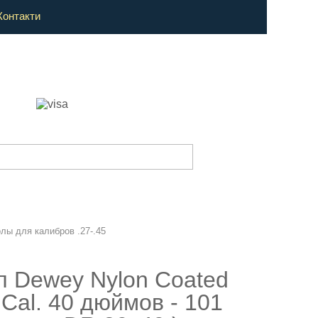
Контакти
ы для калибров .27-.45
 Dewey Nylon Coated
Cal. 40 дюймов - 101