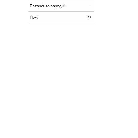
Батареї та зарядні
9
Ножі
38