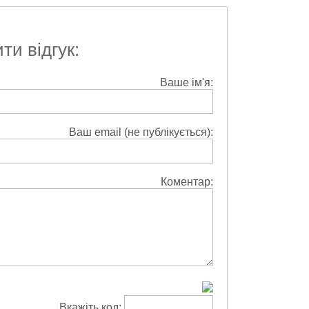
и відгук:
Ваше ім'я:
Ваш email (не публікується):
Коментар:
Вкажіть код: