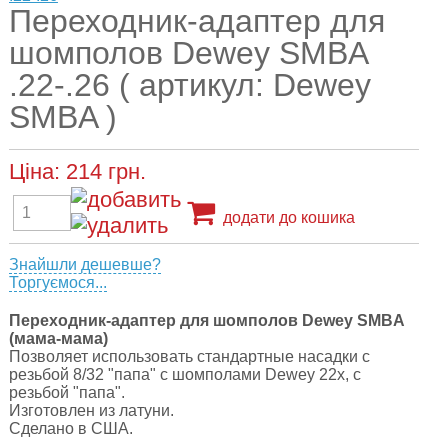
Переходник-адаптер для
шомполов Dewey SMBA
.22-.26 ( артикул: Dewey
SMBA )
Ціна:
214
грн.
додати до кошика
Знайшли дешевше?
Торгуємося...
Переходник-адаптер для шомполов Dewey SMBA
(мама-мама)
Позволяет использовать стандартные насадки с
резьбой 8/32 "папа" с шомполами Dewey 22x, с
резьбой "папа".
Изготовлен из латуни.
Сделано в США.