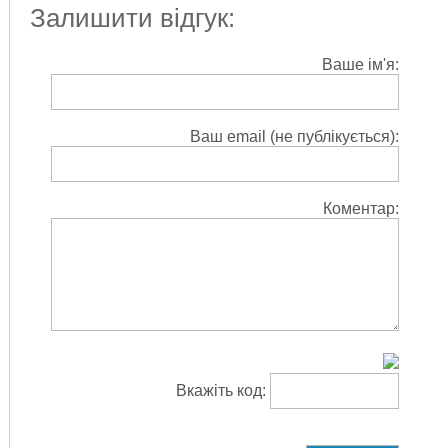
Залишити відгук:
Ваше ім'я:
Ваш email (не публікується):
Коментар:
Вкажіть код: