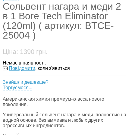
Сольвент нагара и меди 2
в 1 Bore Tech Eliminator
(120ml) ( артикул: BTCE-
25004 )
Ціна:
1390
грн.
Немає в наявності.
Повідомити
, коли з'явиться
Знайшли дешевше?
Торгуємося...
Американская химия премиум-класса нового
поколения.
Универсальный сольвент нагара и меди, полностью на
водной основе, без аммиака и любых других
агрессивных ингредиентов.