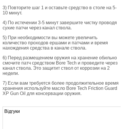
3) Повторите шаг 1 и оставьте средство в столе на 5-
10 минут.
4) По истечении 3-5 минут завершите чистку проводя
сухие патчи через канал ствола.
5) При необходимости вы можете увеличить
количество проходов ершами и патчами и время
нахождения средства в канале ствола.
6) Перед размещением оружия на хранение обильно
смочите патч средством Bore Tech и проведите через
канал ствола. Это защитит ствол от коррозии на 2
недели.
7) Если вам требуется более продолжительное время
хранения используйте масло Bore Tech Friction Guard
XP Gun Oil для консервации оружия.
Відгуки