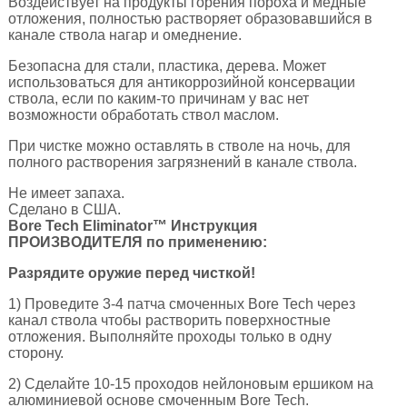
Воздействует на продукты горения пороха и медные
отложения, полностью растворяет образовавшийся в
канале ствола нагар и омеднение.
Безопасна для стали, пластика, дерева. Может
использоваться для антикоррозийной консервации
ствола, если по каким-то причинам у вас нет
возможности обработать ствол маслом.
При чистке можно оставлять в стволе на ночь, для
полного растворения загрязнений в канале ствола.
Не имеет запаха.
Сделано в США.
Bore Tech Eliminator™ Инструкция
ПРОИЗВОДИТЕЛЯ по применению:
Разрядите оружие перед чисткой!
1) Проведите 3-4 патча смоченных Bore Tech через
канал ствола чтобы растворить поверхностные
отложения. Выполняйте проходы только в одну
сторону.
2) Сделайте 10-15 проходов нейлоновым ершиком на
алюминиевой основе смоченным Bore Tech.